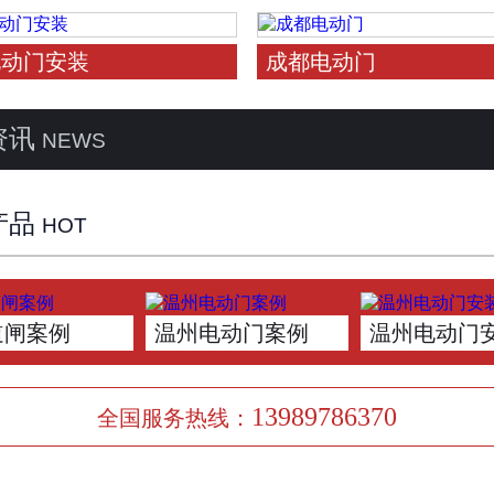
电动门安装
成都电动门
资讯
NEWS
产品
HOT
道闸案例
温州电动门案例
温州电动门
13989786370
全国服务热线：