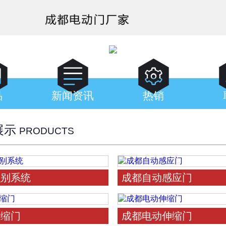



品
新闻资讯
热销
展示
PRODUCTS
识别系统
成都自动感应门
伸缩门
成都电动伸缩门