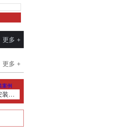
更多 +
更多 +
安装案例