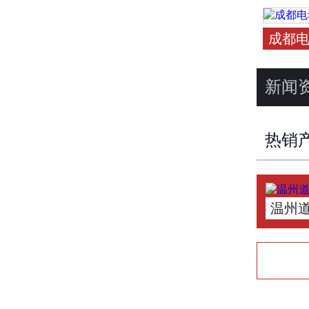
成都
新闻
热销
温州